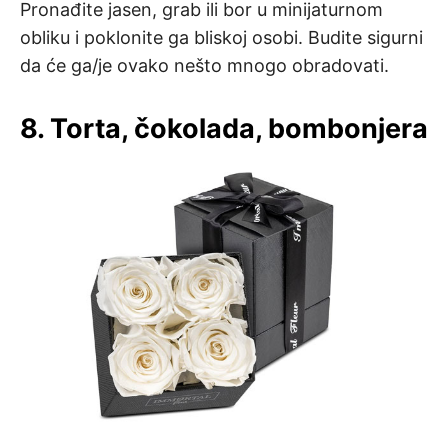
Pronađite jasen, grab ili bor u minijaturnom
obliku i poklonite ga bliskoj osobi. Budite sigurni
da će ga/je ovako nešto mnogo obradovati.
8. Torta, čokolada, bombonjera