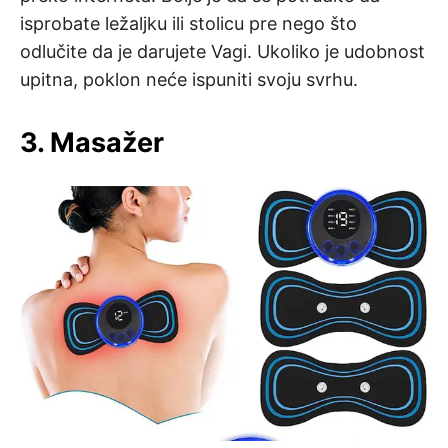
isprobate ležaljku ili stolicu pre nego što
odlučite da je darujete Vagi. Ukoliko je udobnost
upitna, poklon neće ispuniti svoju svrhu.
3. Masažer