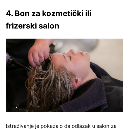
4. Bon za kozmetički ili
frizerski salon
Istraživanje je pokazalo da odlazak u salon za