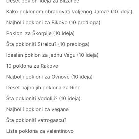
Deset poklon-ideja za Blizance
Kako poklonom obradovati voljenog Jarca? (10 ideja)
Najbolji pokloni za Bikove (10 predloga)
Pokloni za Škorpije (10 ideja)
Šta pokloniti Strelcu? (10 predloga)
Idealan poklon za jednu Vagu (10 ideja)
10 poklona za Rakove
Najbolji pokloni za Ovnove (10 ideja)
Deset najboljih poklona za Ribe
Šta pokloniti Vodoliji? (10 ideja)
Najbolji pokloni za vegane
Šta pokloniti vatrogascu?
Lista poklona za valentinovo