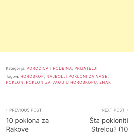
Kategorija:
PORODICA I RODBINA
,
PRIJATELJI
Tagovi:
HOROSKOP
,
NAJBOLJI POKLONI ZA VAGE
,
POKLON
,
POKLON ZA VAGU U HOROSKOPU
,
ZNAK
Kretanje
PREVIOUS POST
NEXT POST
članka
10 poklona za
Šta pokloniti
Rakove
Strelcu? (10