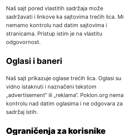
Naš sajt pored vlastitih sadržaja može
sadržavati i linkove ka sajtovima trećih lica. Mi
nemamo kontrolu nad datim sajtovima i
stranicama. Pristup istim je na vlastitu
odgovornost.
Oglasi i baneri
Naš sajt prikazuje oglase trećih lica. Oglasi su
vidno istaknuti i naznačeni tekstom
„advertisement“ ili „reklama“. Poklon.org nema
kontrolu nad datim oglasima i ne odgovara za
sadržaj istih.
Ograničenja za korisnike