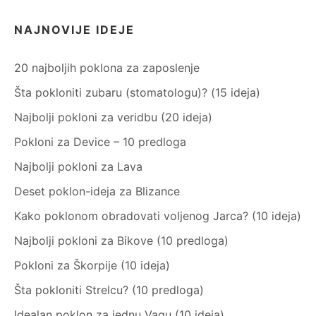
NAJNOVIJE IDEJE
20 najboljih poklona za zaposlenje
Šta pokloniti zubaru (stomatologu)? (15 ideja)
Najbolji pokloni za veridbu (20 ideja)
Pokloni za Device – 10 predloga
Najbolji pokloni za Lava
Deset poklon-ideja za Blizance
Kako poklonom obradovati voljenog Jarca? (10 ideja)
Najbolji pokloni za Bikove (10 predloga)
Pokloni za Škorpije (10 ideja)
Šta pokloniti Strelcu? (10 predloga)
Idealan poklon za jednu Vagu (10 ideja)