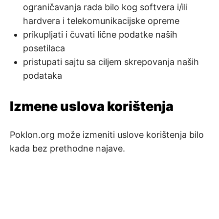
ograničavanja rada bilo kog softvera i/ili
hardvera i telekomunikacijske opreme
prikupljati i čuvati lične podatke naših
posetilaca
pristupati sajtu sa ciljem skrepovanja naših
podataka
Izmene uslova korištenja
Poklon.org može izmeniti uslove korištenja bilo
kada bez prethodne najave.