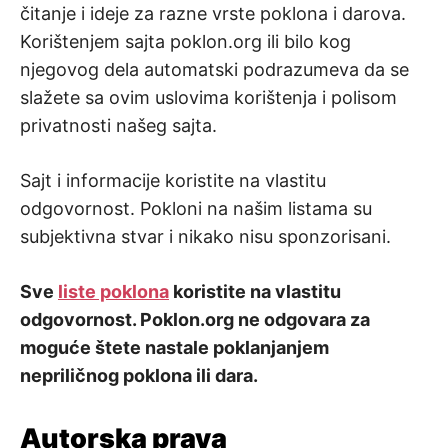
čitanje i ideje za razne vrste poklona i darova.
Korištenjem sajta poklon.org ili bilo kog
njegovog dela automatski podrazumeva da se
slažete sa ovim uslovima korištenja i polisom
privatnosti našeg sajta.
Sajt i informacije koristite na vlastitu
odgovornost. Pokloni na našim listama su
subjektivna stvar i nikako nisu sponzorisani.
Sve
liste poklona
koristite na vlastitu
odgovornost. Poklon.org ne odgovara za
moguće štete nastale poklanjanjem
nepriličnog poklona ili dara.
Autorska prava