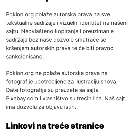
Poklon.org polaže autorska prava na sve
tekstualne sadržaje i vizuelni identitet na našem
sajtu. Neovlašteno kopiranje i preuzimanje
sadržaja bez naše dozvole smatraće se
kršenjem autorskih prava te će biti pravno
sankcionisano.
Poklon.org ne polaže autorska prava na
fotografije upotrebljene za ilustraciju snova.
Date fotografije su preuzete sa sajta
Pixabay.com i vlasništvo su trećih lica. Naš sajt
ima dozvolu za objavu istih.
Linkovi na treće stranice