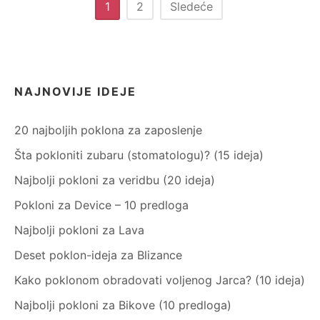
Paginacija
1
2
Sledeće
članaka
NAJNOVIJE IDEJE
20 najboljih poklona za zaposlenje
Šta pokloniti zubaru (stomatologu)? (15 ideja)
Najbolji pokloni za veridbu (20 ideja)
Pokloni za Device – 10 predloga
Najbolji pokloni za Lava
Deset poklon-ideja za Blizance
Kako poklonom obradovati voljenog Jarca? (10 ideja)
Najbolji pokloni za Bikove (10 predloga)