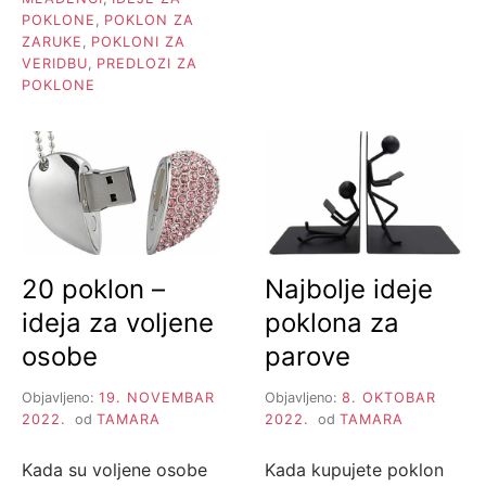
POKLONE
,
POKLON ZA
ZARUKE
,
POKLONI ZA
VERIDBU
,
PREDLOZI ZA
POKLONE
20 poklon –
Najbolje ideje
ideja za voljene
poklona za
osobe
parove
Objavljeno:
19. NOVEMBAR
Objavljeno:
8. OKTOBAR
2022.
od
TAMARA
2022.
od
TAMARA
Kada su voljene osobe
Kada kupujete poklon