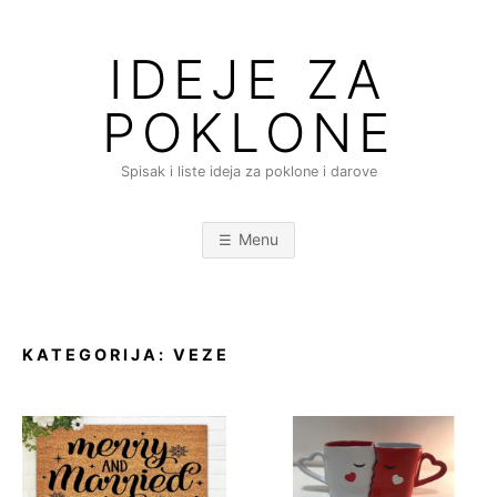
Skip
to
IDEJE ZA
content
POKLONE
Spisak i liste ideja za poklone i darove
Menu
KATEGORIJA:
VEZE