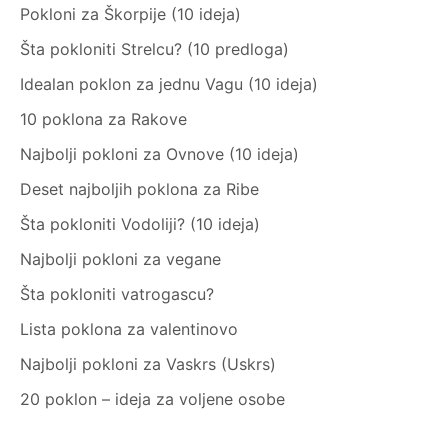
Pokloni za Škorpije (10 ideja)
Šta pokloniti Strelcu? (10 predloga)
Idealan poklon za jednu Vagu (10 ideja)
10 poklona za Rakove
Najbolji pokloni za Ovnove (10 ideja)
Deset najboljih poklona za Ribe
Šta pokloniti Vodoliji? (10 ideja)
Najbolji pokloni za vegane
Šta pokloniti vatrogascu?
Lista poklona za valentinovo
Najbolji pokloni za Vaskrs (Uskrs)
20 poklon – ideja za voljene osobe