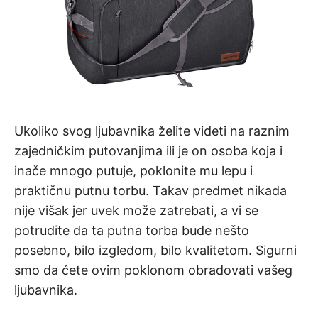
Ukoliko svog ljubavnika želite videti na raznim
zajedničkim putovanjima ili je on osoba koja i
inače mnogo putuje, poklonite mu lepu i
praktičnu putnu torbu. Takav predmet nikada
nije višak jer uvek može zatrebati, a vi se
potrudite da ta putna torba bude nešto
posebno, bilo izgledom, bilo kvalitetom. Sigurni
smo da ćete ovim poklonom obradovati vašeg
ljubavnika.