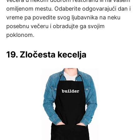
omiljenom mestu. Odaberite odgovarajući dan i
vreme pa povedite svog ljubavnika na neku
posebnu večeru i obradujte ga svojim
poklonom.
19. Zločesta kecelja