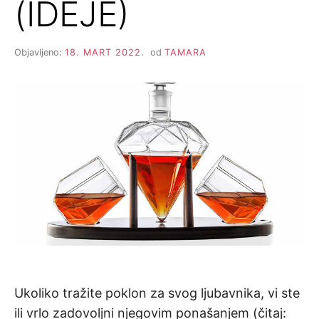
(IDEJE)
Objavljeno:
18. MART 2022.
od
TAMARA
Ukoliko tražite poklon za svog ljubavnika, vi ste
ili vrlo zadovoljni njegovim ponašanjem (čitaj: