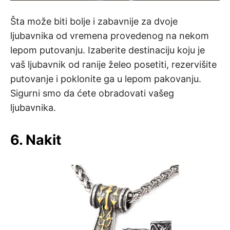
Šta može biti bolje i zabavnije za dvoje
ljubavnika od vremena provedenog na nekom
lepom putovanju. Izaberite destinaciju koju je
vaš ljubavnik od ranije želeo posetiti, rezervišite
putovanje i poklonite ga u lepom pakovanju.
Sigurni smo da ćete obradovati vašeg
ljubavnika.
6. Nakit