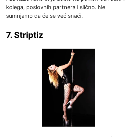
kolega, poslovnih partnera i slično. Ne
sumnjamo da će se već snaći.
7. Striptiz