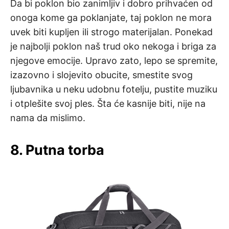
Da bi poklon bio zanimljiv i dobro prihvaćen od
onoga kome ga poklanjate, taj poklon ne mora
uvek biti kupljen ili strogo materijalan. Ponekad
je najbolji poklon naš trud oko nekoga i briga za
njegove emocije. Upravo zato, lepo se spremite,
izazovno i slojevito obucite, smestite svog
ljubavnika u neku udobnu fotelju, pustite muziku
i otplešite svoj ples. Šta će kasnije biti, nije na
nama da mislimo.
8. Putna torba