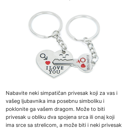
Nabavite neki simpatičan privesak koji za vas i
vašeg ljubavnika ima posebnu simboliku i
poklonite ga vašem dragom. Može to biti
privesak u obliku dva spojena srca ili onaj koji
ima srce sa strelicom, a može biti i neki privesak