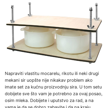
Napraviti vlastitu mocarelu, rikotu ili neki drugi
mekani sir uopšte nije nikakav problem ako
imate set za kućnu proizvodnju sira. U tom setu
dobijete sve što vam je potrebno za ovaj posao,
osim mleka. Dobijete i uputstvo za rad, a na
vama je da se dobro zabavite i da na kraju