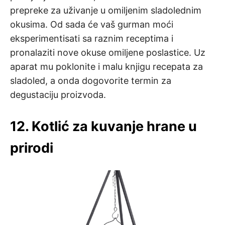
prepreke za uživanje u omiljenim sladolednim
okusima. Od sada će vaš gurman moći
eksperimentisati sa raznim receptima i
pronalaziti nove okuse omiljene poslastice. Uz
aparat mu poklonite i malu knjigu recepata za
sladoled, a onda dogovorite termin za
degustaciju proizvoda.
12. Kotlić za kuvanje hrane u
prirodi