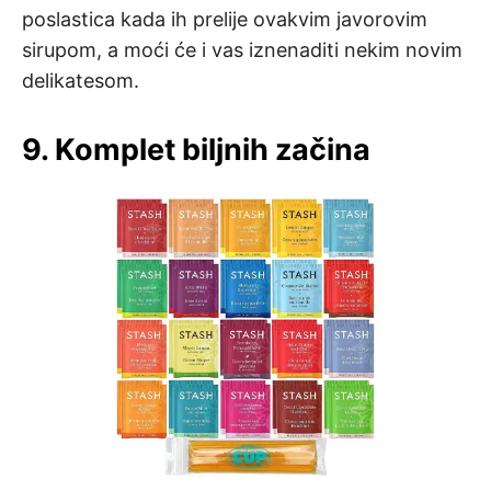
poslastica kada ih prelije ovakvim javorovim
sirupom, a moći će i vas iznenaditi nekim novim
delikatesom.
9. Komplet biljnih začina