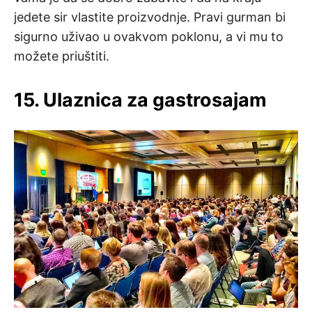
jedete sir vlastite proizvodnje. Pravi gurman bi
sigurno uživao u ovakvom poklonu, a vi mu to
možete priuštiti.
15. Ulaznica za gastrosajam