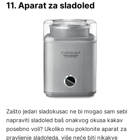
11. Aparat za sladoled
Zašto jedan sladokusac ne bi mogao sam sebi
napraviti sladoled baš onakvog okusa kakav
posebno voli? Ukoliko mu poklonite aparat za
pravljenje sladoleda, više neće biti nikakve