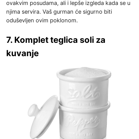
ovakvim posudama, ali i lepše izgleda kada se u
njima servira. Vaš gurman će sigurno biti
oduševljen ovim poklonom.
7. Komplet teglica soli za
kuvanje