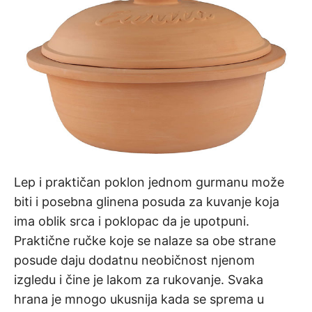
Lep i praktičan poklon jednom gurmanu može
biti i posebna glinena posuda za kuvanje koja
ima oblik srca i poklopac da je upotpuni.
Praktične ručke koje se nalaze sa obe strane
posude daju dodatnu neobičnost njenom
izgledu i čine je lakom za rukovanje. Svaka
hrana je mnogo ukusnija kada se sprema u