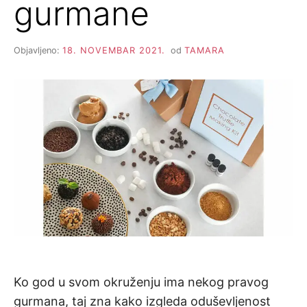
gurmane
Objavljeno:
18. NOVEMBAR 2021.
od
TAMARA
Ko god u svom okruženju ima nekog pravog
gurmana, taj zna kako izgleda oduševljenost