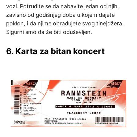
vozi. Potrudite se da nabavite jedan od njih,
zavisno od godišnjeg doba u kojem dajete
poklon, i da njime obradujete svog tinejdžera.
Sigurni smo da že biti oduševljen.
6. Karta za bitan koncert