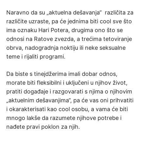
Naravno da su „aktuelna dešavanja“ različita za
različite uzraste, pa će jednima biti cool sve što
ima oznaku Hari Potera, drugima ono što se
odnosi na Ratove zvezda, a trećima tetoviranje
obrva, nadogradnja noktiju ili neke seksualne
teme i rijaliti programi.
Da biste s tinejdžerima imali dobar odnos,
morate biti fleksibilni i uključeni u njihov život,
pratiti događaje i razgovarati s njima o njihovim
„aktuelnim dešavanjima“, pa će vas oni prihvatiti
i okarakterisati kao cool osobu, a vama će biti
mnogo lakše da razumete njihove potrebe i
nađete pravi poklon za njih.