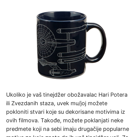
Ukoliko je vaš tinejdžer obožavalac Hari Potera
ili Zvezdanih staza, uvek mu/joj možete
pokloniti stvari koje su dekorisane motivima iz
ovih filmova. Takođe, možete poklanjati neke
predmete koji na sebi imaju drugačije popularne