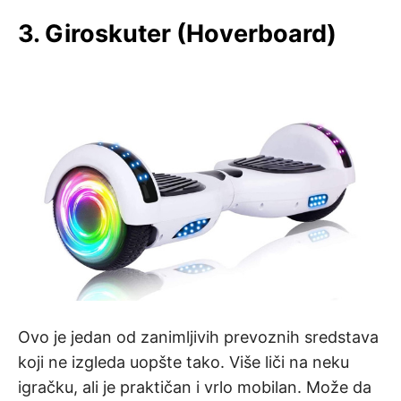
3. Giroskuter (Hoverboard)
Ovo je jedan od zanimljivih prevoznih sredstava
koji ne izgleda uopšte tako. Više liči na neku
igračku, ali je praktičan i vrlo mobilan. Može da