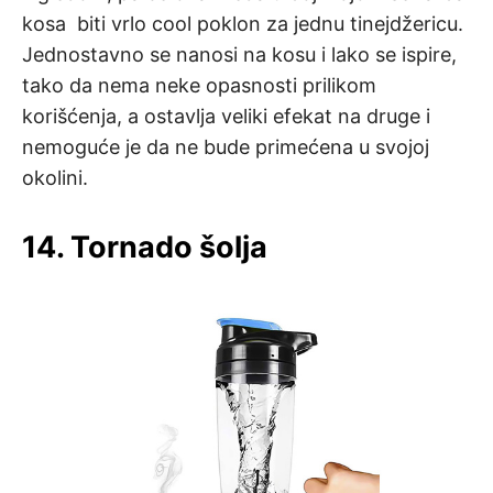
kosa biti vrlo cool poklon za jednu tinejdžericu.
Jednostavno se nanosi na kosu i lako se ispire,
tako da nema neke opasnosti prilikom
korišćenja, a ostavlja veliki efekat na druge i
nemoguće je da ne bude primećena u svojoj
okolini.
14. Tornado šolja