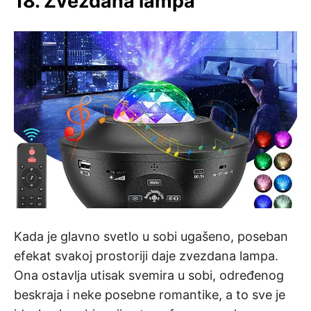
18. Zvezdana lampa
Kada je glavno svetlo u sobi ugašeno, poseban
efekat svakoj prostoriji daje zvezdana lampa.
Ona ostavlja utisak svemira u sobi, određenog
beskraja i neke posebne romantike, a to sve je