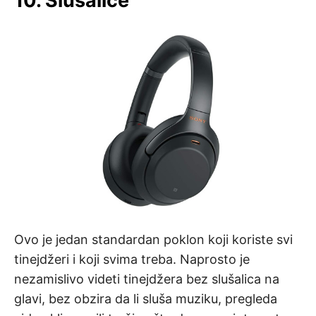
10. Slušalice
Ovo je jedan standardan poklon koji koriste svi
tinejdžeri i koji svima treba. Naprosto je
nezamislivo videti tinejdžera bez slušalica na
glavi, bez obzira da li sluša muziku, pregleda