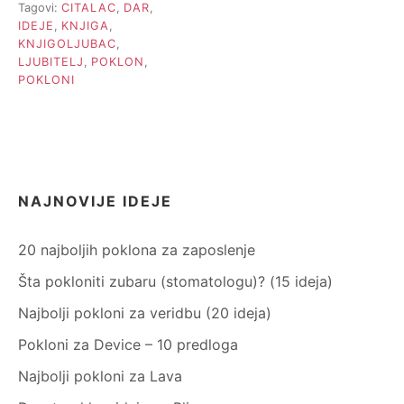
Tagovi:
CITALAC
,
DAR
,
IDEJE
,
KNJIGA
,
KNJIGOLJUBAC
,
LJUBITELJ
,
POKLON
,
POKLONI
NAJNOVIJE IDEJE
20 najboljih poklona za zaposlenje
Šta pokloniti zubaru (stomatologu)? (15 ideja)
Najbolji pokloni za veridbu (20 ideja)
Pokloni za Device – 10 predloga
Najbolji pokloni za Lava