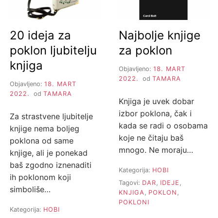
20 ideja za
Najbolje knjige
poklon ljubitelju
za poklon
knjiga
Objavljeno:
18. MART
2022.
od
TAMARA
Objavljeno:
18. MART
2022.
od
TAMARA
Knjiga je uvek dobar
izbor poklona, čak i
Za strastvene ljubitelje
kada se radi o osobama
knjige nema boljeg
koje ne čitaju baš
poklona od same
mnogo. Ne moraju…
knjige, ali je ponekad
baš zgodno iznenaditi
Kategorija:
HOBI
ih poklonom koji
Tagovi:
DAR
,
IDEJE
,
simboliše…
KNJIGA
,
POKLON
,
POKLONI
Kategorija:
HOBI