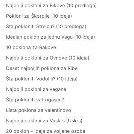
Najbolji pokloni za Bikove (10 predloga)
Pokloni za Škorpije (10 ideja)
Šta pokloniti Strelcu? (10 predloga)
Idealan poklon za jednu Vagu (10 ideja)
10 poklona za Rakove
Najbolji pokloni za Ovnove (10 ideja)
Deset najboljih poklona za Ribe
Šta pokloniti Vodoliji? (10 ideja)
Najbolji pokloni za vegane
Šta pokloniti vatrogascu?
Lista poklona za valentinovo
Najbolji pokloni za Vaskrs (Uskrs)
20 poklon – ideja za voljene osobe