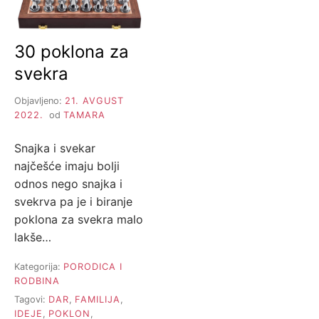
30 poklona za
svekra
Objavljeno:
21. AVGUST
2022.
od
TAMARA
Snajka i svekar
najčešće imaju bolji
odnos nego snajka i
svekrva pa je i biranje
poklona za svekra malo
lakše…
Kategorija:
PORODICA I
RODBINA
Tagovi:
DAR
,
FAMILIJA
,
IDEJE
,
POKLON
,