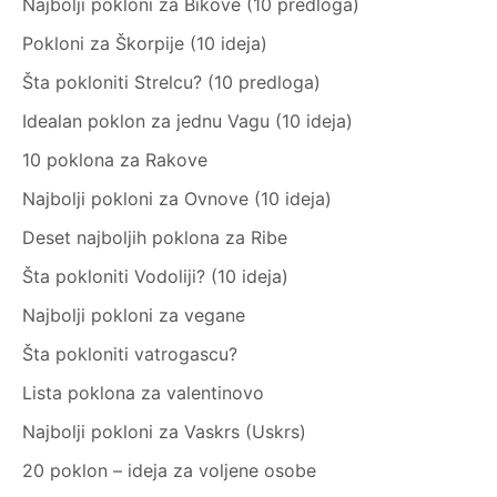
Najbolji pokloni za Bikove (10 predloga)
Pokloni za Škorpije (10 ideja)
Šta pokloniti Strelcu? (10 predloga)
Idealan poklon za jednu Vagu (10 ideja)
10 poklona za Rakove
Najbolji pokloni za Ovnove (10 ideja)
Deset najboljih poklona za Ribe
Šta pokloniti Vodoliji? (10 ideja)
Najbolji pokloni za vegane
Šta pokloniti vatrogascu?
Lista poklona za valentinovo
Najbolji pokloni za Vaskrs (Uskrs)
20 poklon – ideja za voljene osobe