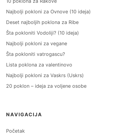
10 poklona za Rakove
Najbolji pokloni za Ovnove (10 ideja)
Deset najboljih poklona za Ribe
Šta pokloniti Vodoliji? (10 ideja)
Najbolji pokloni za vegane
Šta pokloniti vatrogascu?
Lista poklona za valentinovo
Najbolji pokloni za Vaskrs (Uskrs)
20 poklon – ideja za voljene osobe
NAVIGACIJA
Početak