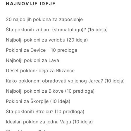
NAJNOVIJE IDEJE
20 najboljih poklona za zaposlenje
Šta pokloniti zubaru (stomatologu)? (15 ideja)
Najbolji pokloni za veridbu (20 ideja)
Pokloni za Device – 10 predloga
Najbolji pokloni za Lava
Deset poklon-ideja za Blizance
Kako poklonom obradovati voljenog Jarca? (10 ideja)
Najbolji pokloni za Bikove (10 predloga)
Pokloni za Škorpije (10 ideja)
Šta pokloniti Strelcu? (10 predloga)
Idealan poklon za jednu Vagu (10 ideja)